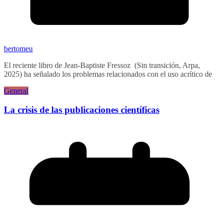
bertomeu
El reciente libro de Jean-Baptiste Fressoz (Sin transición, Arpa,
2025) ha señalado los problemas relacionados con el uso acrítico de
General
La crisis de las publicaciones científicas