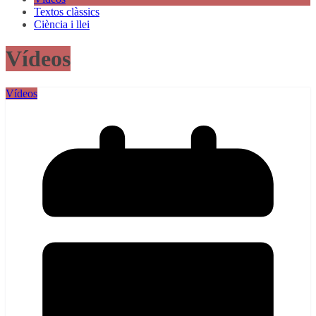
Textos clàssics
Ciència i llei
Vídeos
Vídeos