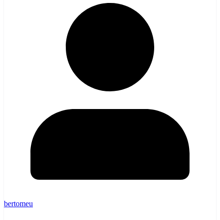
bertomeu