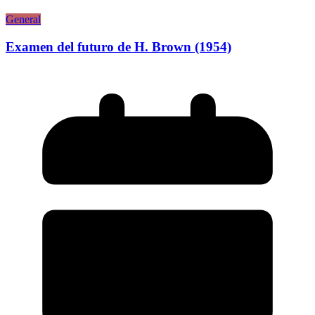
General
Examen del futuro de H. Brown (1954)