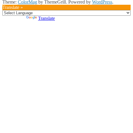
Theme:
ColorMag
by ThemeGrill. Powered by
WordPress
.
Translate »
Powered by
Translate