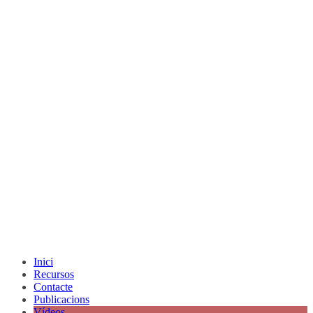
Inici
Recursos
Contacte
Publicacions
Vídeos