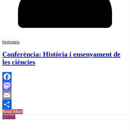
bertomeu
Conferència: Història i ensenyament de
les ciències
Facebook
Mastodon
Email
Read More
Comparteix
Vídeos