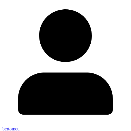
bertomeu