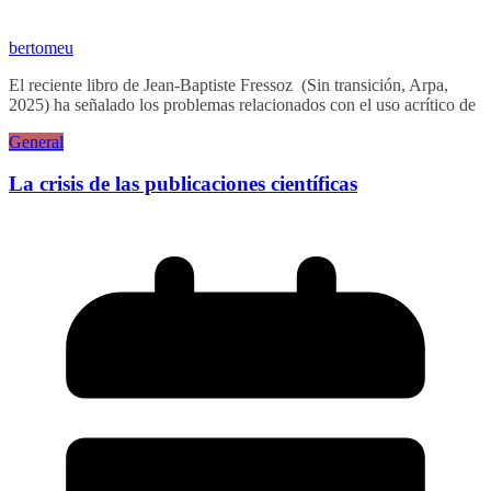
bertomeu
El reciente libro de Jean-Baptiste Fressoz (Sin transición, Arpa,
2025) ha señalado los problemas relacionados con el uso acrítico de
General
La crisis de las publicaciones científicas