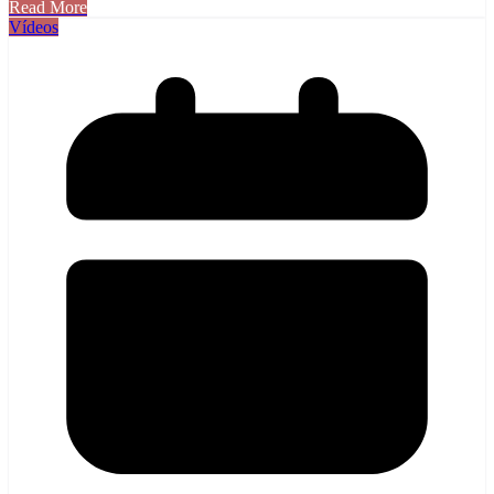
Read More
Comparteix
Vídeos