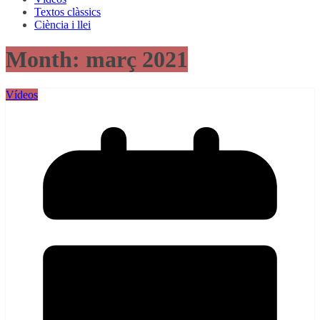
Textos clàssics
Ciència i llei
Month:
març 2021
Vídeos