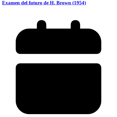
Examen del futuro de H. Brown (1954)