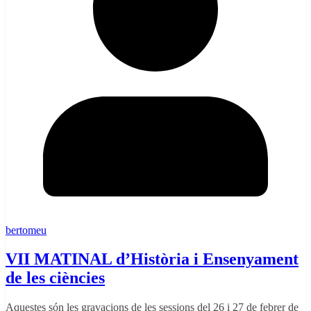
bertomeu
VII MATINAL d’Història i Ensenyament
de les ciències
Aquestes són les gravacions de les sessions del 26 i 27 de febrer de