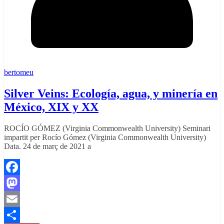
bertomeu
Silver Veins: Ecología, agua, y minería en
México, XIX y XX
ROCÍO GÓMEZ (Virginia Commonwealth University) Seminari
impartit per Rocío Gómez (Virginia Commonwealth University)
Data. 24 de març de 2021 a
Facebook
Mastodon
Email