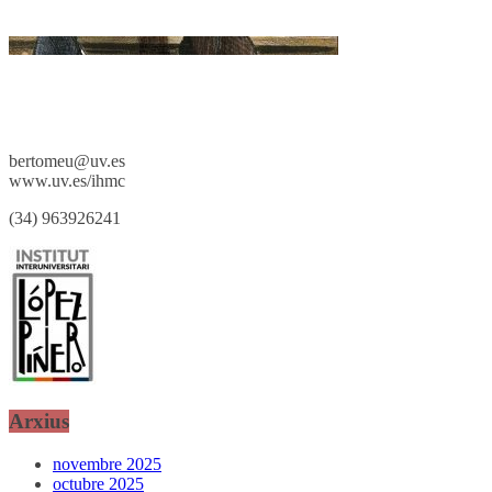
bertomeu@uv.es
www.uv.es/ihmc
(34) 963926241
Arxius
novembre 2025
octubre 2025