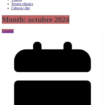
Textos clàssics
Ciència i llei
Month:
octubre 2024
General