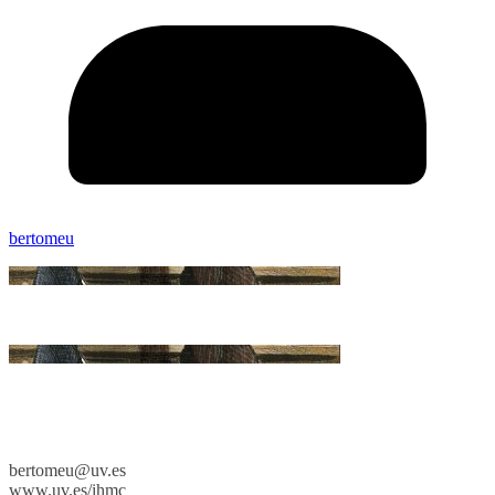
bertomeu
bertomeu@uv.es
www.uv.es/ihmc