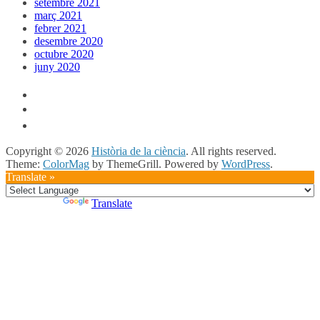
setembre 2021
març 2021
febrer 2021
desembre 2020
octubre 2020
juny 2020
Copyright © 2026
Història de la ciència
. All rights reserved.
Theme:
ColorMag
by ThemeGrill. Powered by
WordPress
.
Translate »
Powered by
Translate