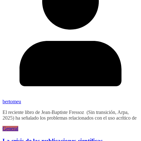
bertomeu
El reciente libro de Jean-Baptiste Fressoz (Sin transición, Arpa,
2025) ha señalado los problemas relacionados con el uso acrítico de
General
La crisis de las publicaciones científicas