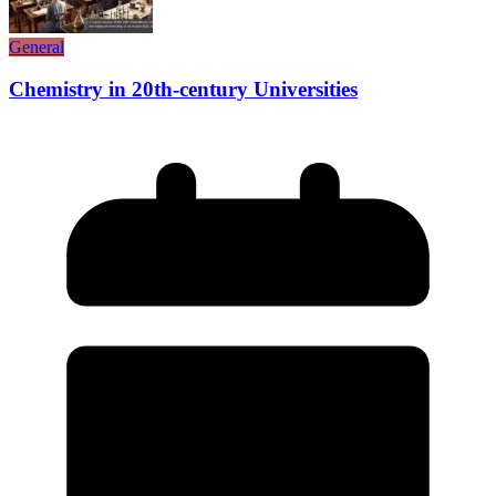
General
Chemistry in 20th-century Universities