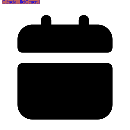
Ciència i llei
General