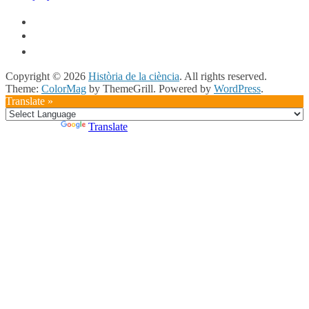
Copyright © 2026
Història de la ciència
. All rights reserved.
Theme:
ColorMag
by ThemeGrill. Powered by
WordPress
.
Translate »
Powered by
Translate