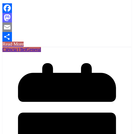
Facebook
Mastodon
Email
Read More
Comparteix
Ciència i llei
General