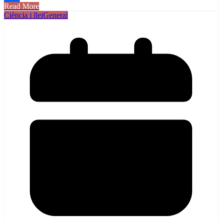
Read More
Comparteix
Ciència i llei
General