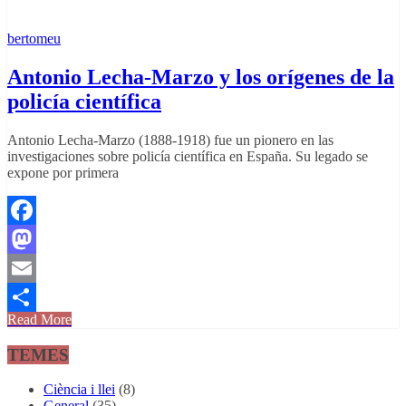
bertomeu
Antonio Lecha-Marzo y los orígenes de la
policía científica
Antonio Lecha-Marzo (1888-1918) fue un pionero en las
investigaciones sobre policía científica en España. Su legado se
expone por primera
Facebook
Mastodon
Email
Read More
Comparteix
TEMES
Ciència i llei
(8)
General
(35)