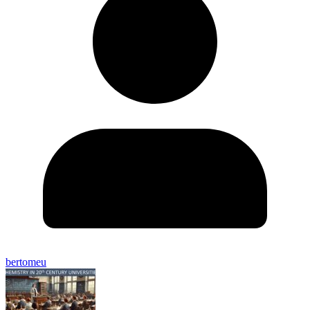
bertomeu