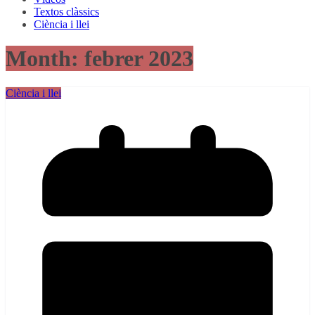
Textos clàssics
Ciència i llei
Month:
febrer 2023
Ciència i llei