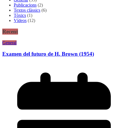
Publicacions
(2)
Textos clàssics
(6)
Tòxics
(1)
Vídeos
(12)
Recent
General
Examen del futuro de H. Brown (1954)