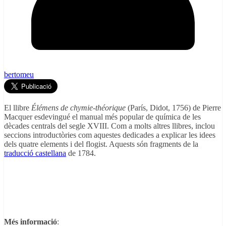
bertomeu
El llibre
Élémens de chymie-théorique
(París, Didot, 1756) de Pierre
Macquer esdevingué el manual més popular de química de les
dècades centrals del segle XVIII. Com a molts altres llibres, inclou
seccions introductòries com aquestes dedicades a explicar les idees
dels quatre elements i del flogist. Aquests són fragments de la
traducció castellana
de 1784.
Més informació
: