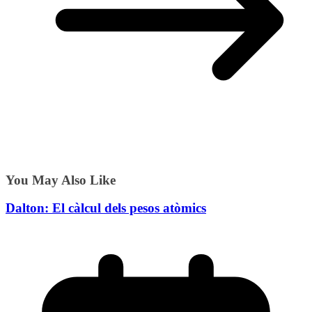
You May Also Like
Dalton: El càlcul dels pesos atòmics