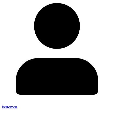
bertomeu