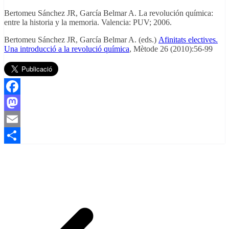
Bertomeu Sánchez JR, García Belmar A. La revolución química:
entre la historia y la memoria. Valencia: PUV; 2006.
Bertomeu Sánchez JR, García Belmar A. (eds.)
Afinitats electives.
Una introducció a la revolució química
, Mètode 26 (2010):56-99
Facebook
Mastodon
Email
Comparteix