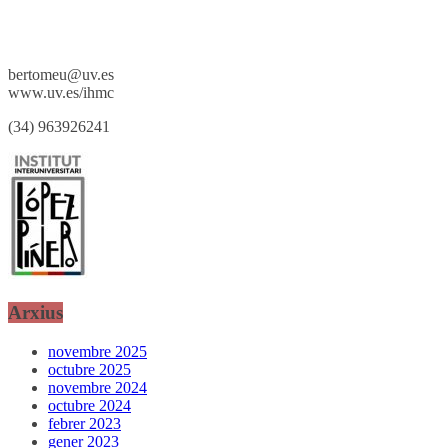
bertomeu@uv.es
www.uv.es/ihmc
(34) 963926241
Arxius
novembre 2025
octubre 2025
novembre 2024
octubre 2024
febrer 2023
gener 2023