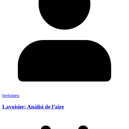
bertomeu
Lavoisier: Anàlisi de l’aire